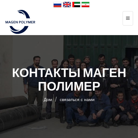
КОНТАКТЫ МАГЕН
ПОЛИМЕР
Дом
связаться с нами